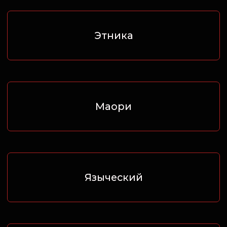
РЕН ТАТУ
СТУДИЯ
Главная
Мастера
Услуги
Акции
Эскизы
Школа-Тату