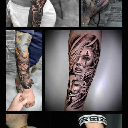
РЕН ТАТУ
СТУДИЯ
Главная
Мастера
Услуги
Акции
Эскизы
Школа-Тату