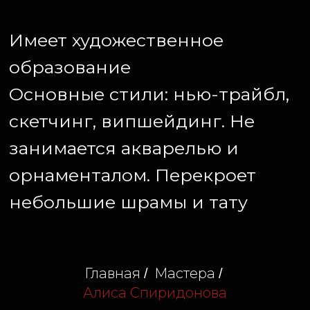
Главная
Мастера
/
/
Алиса Спиридонова